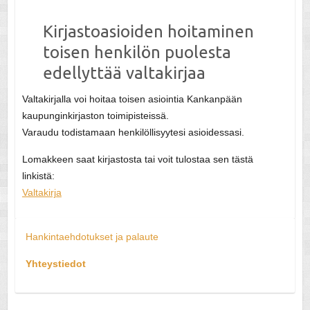
Kirjastoasioiden hoitaminen
toisen henkilön puolesta
edellyttää valtakirjaa
Valtakirjalla voi hoitaa toisen asiointia Kankanpään
kaupunginkirjaston toimipisteissä.
Varaudu todistamaan henkilöllisyytesi asioidessasi.
Lomakkeen saat kirjastosta tai voit tulostaa sen tästä
linkistä:
Valtakirja
Hankintaehdotukset ja palaute
Yhteystiedot