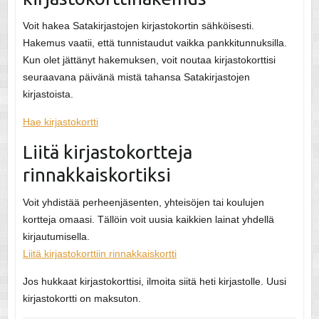
Voit hakea Satakirjastojen kirjastokortin sähköisesti.
Hakemus vaatii, että tunnistaudut vaikka pankkitunnuksilla.
Kun olet jättänyt hakemuksen, voit noutaa kirjastokorttisi
seuraavana päivänä mistä tahansa Satakirjastojen
kirjastoista.
Hae kirjastokortti
Liitä kirjastokortteja
rinnakkaiskortiksi
Voit yhdistää perheenjäsenten, yhteisöjen tai koulujen
kortteja omaasi. Tällöin voit uusia kaikkien lainat yhdellä
kirjautumisella.
Liitä kirjastokorttiin rinnakkaiskortti
Jos hukkaat kirjastokorttisi, ilmoita siitä heti kirjastolle. Uusi
kirjastokortti on maksuton.