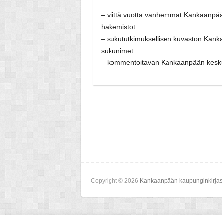
– viittä vuotta vanhemmat Kankaanpään
hakemistot
– sukututkimuksellisen kuvaston Kank
sukunimet
– kommentoitavan Kankaanpään keskus
Copyright © 2026
Kankaanpään kaupunginkirjas