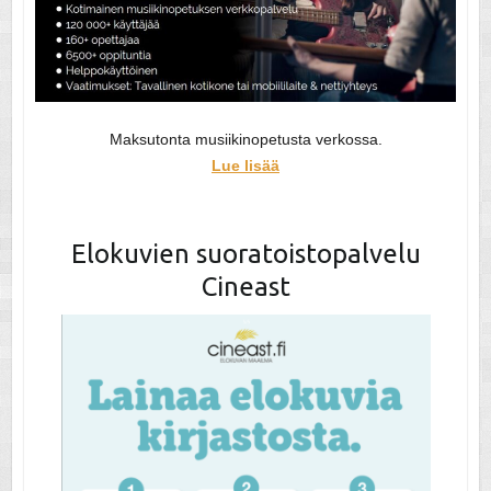
Maksutonta musiikinopetusta verkossa.
Lue lisää
Elokuvien suoratoistopalvelu
Cineast