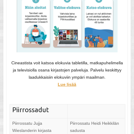
Cineastista voit katsoa elokuvia tabletilla, matkapuhelimella
ja televisiolla osana kirjastojen palveluja. Palvelu keskittyy
laadukkaisiin elokuviin ympäri maailman.
Lue lisää
Piirrossadut
Piirrossatu Jujja
Piirrossatu Heidi Heikkilän
Wieslanderin kirjasta
sadusta