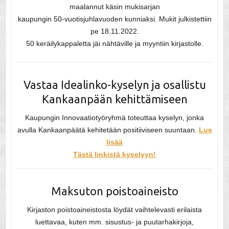
maalannut käsin mukisarjan
kaupungin 50-vuotisjuhlavuoden kunniaksi. Mukit julkistettiin
pe 18.11.2022.
50 keräilykappaletta jäi nähtäville ja myyntiin kirjastolle.
Vastaa Idealinko-kyselyn ja osallistu
Kankaanpään kehittämiseen
Kaupungin Innovaatiotyöryhmä toteuttaa kyselyn, jonka
avulla Kankaanpäätä kehitetään positiiviseen suuntaan.
Lue
lisää
Tästä linkistä kyselyyn!
Maksuton poistoaineisto
Kirjaston poistoaineistosta löydät vaihtelevasti erilaista
luettavaa, kuten mm. sisustus- ja puutarhakirjoja,