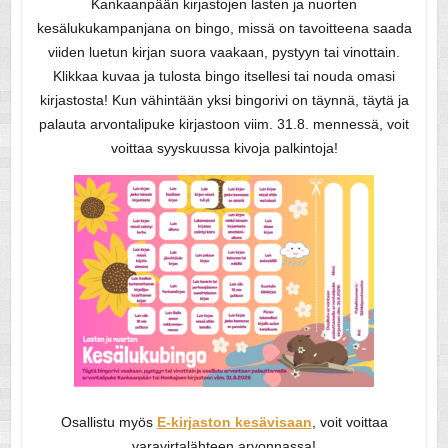
Kankaanpään kirjastojen lasten ja nuorten
kesälukukampanjana on bingo, missä on tavoitteena saada
viiden luetun kirjan suora vaakaan, pystyyn tai vinottain.
Klikkaa kuvaa ja tulosta bingo itsellesi tai nouda omasi
kirjastosta! Kun vähintään yksi bingorivi on täynnä, täytä ja
palauta arvontalipuke kirjastoon viim. 31.8. mennessä, voit
voittaa syyskuussa kivoja palkintoja!
Osallistu myös
E-kirjaston kesävisaan
, voit voittaa
varavirtalähteen arvonnassa!