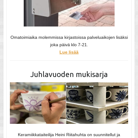
Omatoimiaika molemmissa kirjastoissa palveluaikojen lisäksi
joka päivä klo 7-21.
Lue lisää
Juhlavuoden mukisarja
Keramiikkataiteilija Heini Riitahuhta on suunnitellut ja