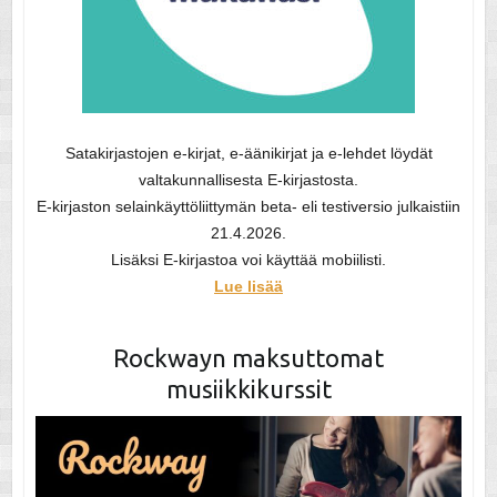
Satakirjastojen e-kirjat, e-äänikirjat ja e-lehdet löydät
valtakunnallisesta E-kirjastosta.
E-kirjaston selainkäyttöliittymän beta- eli testiversio julkaistiin
21.4.2026.
Lisäksi E-kirjastoa voi käyttää mobiilisti.
Lue lisää
Rockwayn maksuttomat
musiikkikurssit