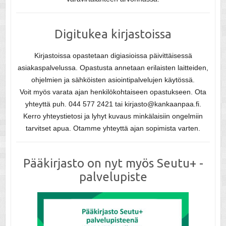
Digitukea kirjastoissa
Kirjastoissa opastetaan digiasioissa päivittäisessä
asiakaspalvelussa. Opastusta annetaan erilaisten laitteiden,
ohjelmien ja sähköisten asiointipalvelujen käytössä.
Voit myös varata ajan henkilökohtaiseen opastukseen. Ota
yhteyttä puh. 044 577 2421 tai kirjasto@kankaanpaa.fi.
Kerro yhteystietosi ja lyhyt kuvaus minkälaisiin ongelmiin
tarvitset apua. Otamme yhteyttä ajan sopimista varten.
Pääkirjasto on nyt myös Seutu+ -
palvelupiste