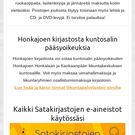
ruokaoppaita, lastenkirjoja ja jännäreitä maksutta kotiin
vietäväksi. Poistojen joukosta löytyy toisinaan myös lehtiä ja
CD- ja DVD-levyjä. Ei
tarvitse palauttaa!
Honkajoen kirjastosta kuntosalin
pääsyoikeuksia
Honkajoen kirjastosta voi ostaa kuntosalin pääsyoikeuden
Honkajoen Honkalaan ja Kankaanpään liikuntakeskuksen
kuntosalille. Voit myös maksaa uimahallimaksuja ja
liikuntaryhmien osallistumismaksuja kirjastoon.
Lue lisää ja katso hinnat liikuntapalveluiden sivulta
Kaikki Satakirjastojen e-aineistot
käytössäsi