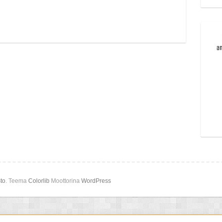
to
. Teema
Colorlib
Moottorina
WordPress