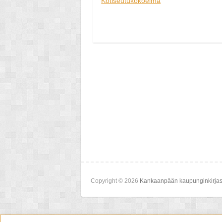
Kotiseutukokoelma
Copyright © 2026
Kankaanpään kaupunginkirjas